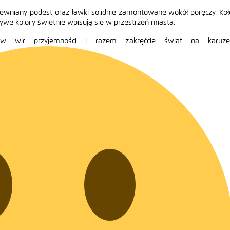
wniany podest oraz ławki solidnie zamontowane wokół poręczy. Koł
ywe kolory świetnie wpisują się w przestrzeń miasta.
 w wir przyjemności i razem zakręćcie świat na karuzel