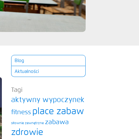
Blog
Aktualności
Tagi
aktywny wypoczynek
place zabaw
fitness
zabawa
siłownie zewnętrzne
zdrowie