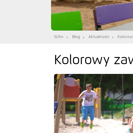
SUN+
Blog
Aktualności
Kolorow
Kolorowy za