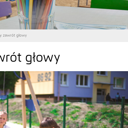
y zawrót głowy
wrót głowy