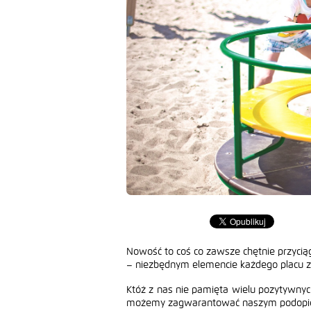
Nowość to coś co zawsze chętnie przycią
– niezbędnym elemencie każdego placu 
Któż z nas nie pamięta wielu pozytywnyc
możemy zagwarantować naszym podopiec