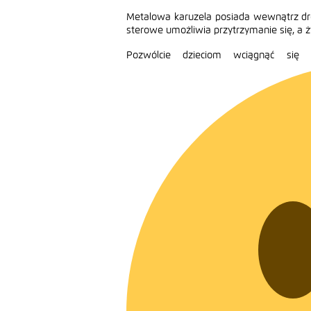
Metalowa karuzela posiada wewnątrz dre
sterowe umożliwia przytrzymanie się, a ż
Pozwólcie dzieciom wciągnąć się