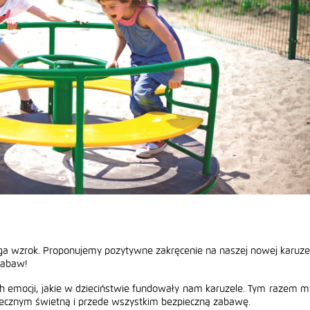
ga wzrok. Proponujemy pozytywne zakręcenie na naszej nowej karuzel
zabaw!
h emocji, jakie w dzieciństwie fundowały nam karuzele. Tym razem m
znym świetną i przede wszystkim bezpieczną zabawę.