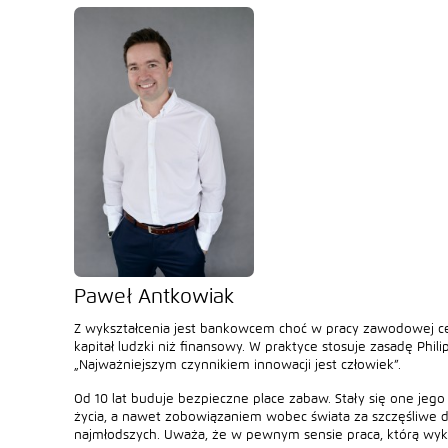
Paweł Antkowiak
Z wykształcenia jest bankowcem choć w pracy zawodowej ce
kapitał ludzki niż finansowy. W praktyce stosuje zasadę Philip
„Najważniejszym czynnikiem innowacji jest człowiek”.
Od 10 lat buduje bezpieczne place zabaw. Stały się one jego 
życia, a nawet zobowiązaniem wobec świata za szczęśliwe 
najmłodszych. Uważa, że w pewnym sensie praca, którą wyk