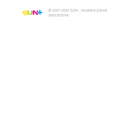
© 2007-2024 SUN+. Wszelkie prawa
zastrzeżone.