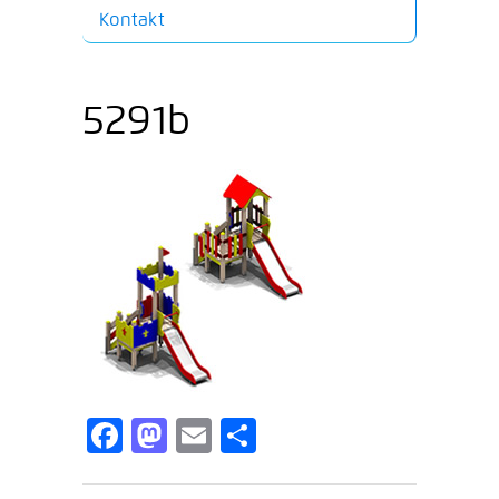
Kontakt
5291b
Facebook
Mastodon
Email
Share